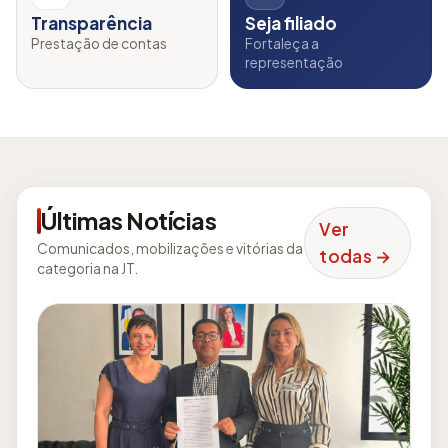
Transparência
Seja filiado
Prestação de contas
Fortaleça a
representação
Últimas Notícias
Ver
Comunicados, mobilizações e vitórias da
todas →
categoria na JT.