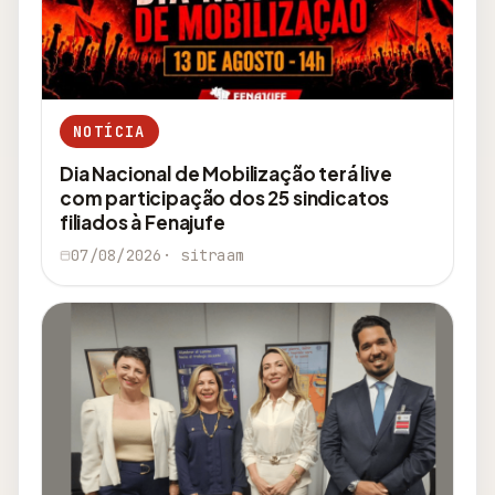
NOTÍCIA
Dia Nacional de Mobilização terá live
com participação dos 25 sindicatos
filiados à Fenajufe
07/08/2026
· sitraam