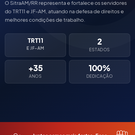
O SitraAM/RR representa e fortalece os servidores
do TRT11 e JF-AM, atuando na defesa de direitos e
melhores condições de trabalho.
2
TRT11
E JF-AM
ESTADOS
+35
100%
ANOS
DEDICAÇÃO