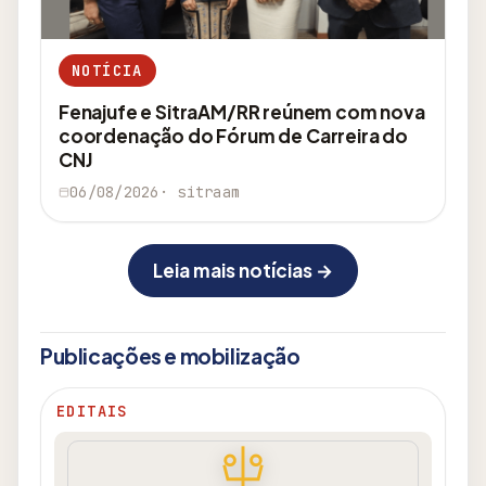
NOTÍCIA
Fenajufe e SitraAM/RR reúnem com nova
coordenação do Fórum de Carreira do
CNJ
06/08/2026
· sitraam
Leia mais notícias →
Publicações e mobilização
EDITAIS