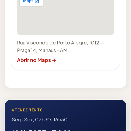
Rua Visconde de Porto Alegre, 1012 —
Praça 14, Manaus - AM
Abrir no Maps →
ATENDIMENTO
Seg–Sex, 07h30–16h30