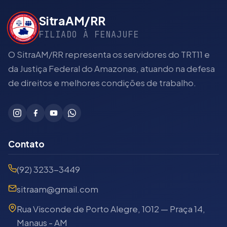
SitraAM/RR
FILIADO À FENAJUFE
O SitraAM/RR representa os servidores do TRT11 e
da Justiça Federal do Amazonas, atuando na defesa
de direitos e melhores condições de trabalho.
Contato
(92) 3233-3449
sitraam@gmail.com
Rua Visconde de Porto Alegre, 1012 — Praça 14,
Manaus - AM