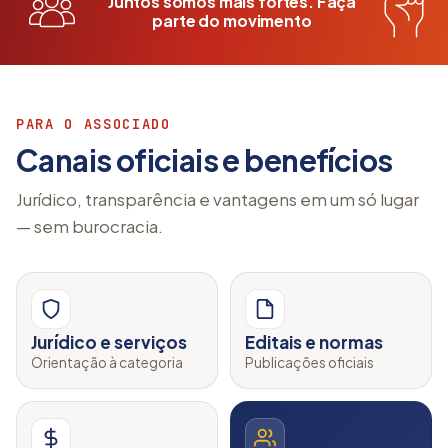
Juntos somos mais fortes. Faça
parte do movimento
Sindicalize-se
PARA O ASSOCIADO
Canais oficiais e benefícios
Jurídico, transparência e vantagens em um só lugar
— sem burocracia.
Jurídico e serviços
Editais e normas
Orientação à categoria
Publicações oficiais